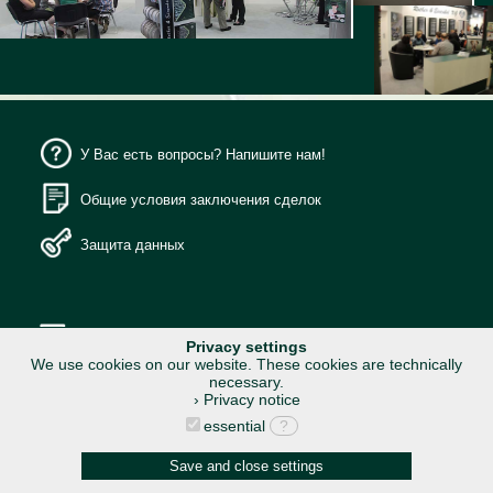
У Вас есть вопросы? Напишите нам!
Общие условия заключения сделок
Защита данных
Исходные данные
Privacy settings
We use cookies on our website. These cookies are technically
necessary.
› Privacy notice
essential
?
Save and close settings