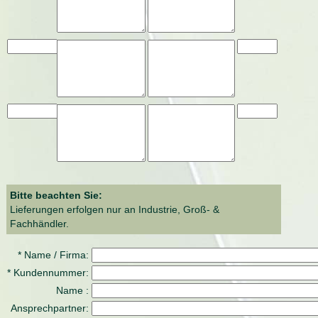
Bitte beachten Sie:
Lieferungen erfolgen nur an Industrie, Groß- &
Fachhändler.
* Name / Firma:
* Kundennummer:
Name :
Ansprechpartner: