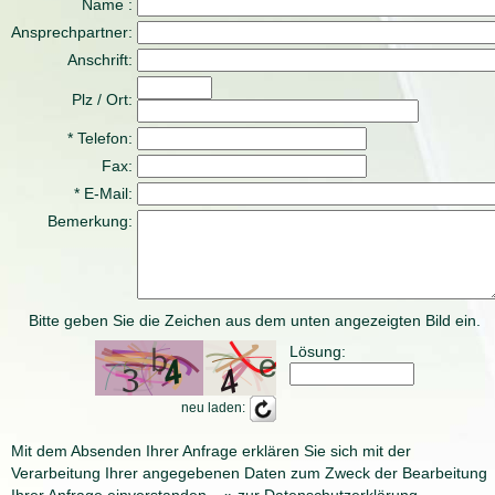
Name :
Ansprechpartner:
Anschrift:
Plz / Ort:
* Telefon:
Fax:
* E-Mail:
Bemerkung:
Bitte geben Sie die Zeichen aus dem unten angezeigten Bild ein.
Lösung:
neu laden:
Mit dem Absenden Ihrer Anfrage erklären Sie sich mit der
Verarbeitung Ihrer angegebenen Daten zum Zweck der Bearbeitung
Ihrer Anfrage einverstanden.
» zur Datenschutzerklärung